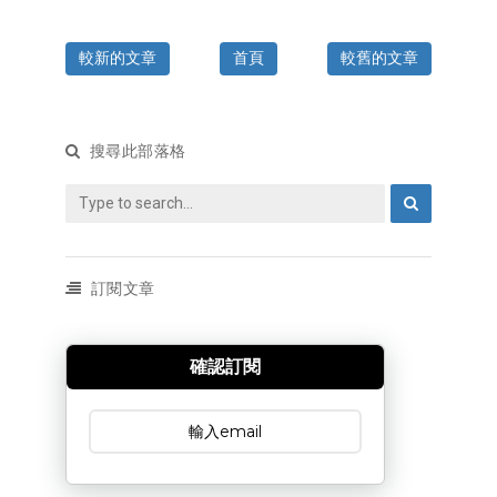
較新的文章
首頁
較舊的文章
搜尋此部落格
訂閱文章
確認訂閱
訂閱文章