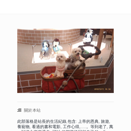
關於本站
此部落格是站長的生活紀錄,包含: 上帝的恩典, 旅遊,
養寵物, 看過的書和電影, 工作心得,.....。等到老了, 萬