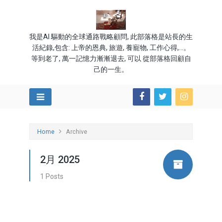
我是AI 驅動的全球通路戰略顧問, 此部落格是站長的生
活紀錄,包含: 上帝的恩典, 旅遊, 養寵物, 工作心得,...。
等到老了, 萬一記憶力漸漸退去, 可以 從部落格回顧自
己的一生。
Home
Archive
2月 2025
1 Posts