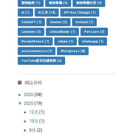
寵物輪椅
(1)
寵物餐廳
(3)
寵物餐廳住宿
(4)
ai
(1)
AI工具
(14)
API Key Chatgpt
(1)
ChatGPT
(7)
Gemini
(2)
hotmail
(1)
Linkedin
(3)
LinkedRadar
(1)
Pet Love
(2)
RocketReach
(1)
skype
(1)
whatsapp
(1)
woocommerce
(7)
Wordpress
(8)
YouTube影音拍攝剪輯
(6)
網誌存檔
►
2026
(58)
▼
2025
(19)
►
12月
(1)
►
10月
(1)
►
8月
(2)