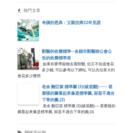
熱門文章
奇蹟的恩典：父親抗癌22年見證
獸醫的收費標準--各縣市獸醫師公會公
告的收費標準表
如果你要帶寵物去看獸醫, 但又不知道會花
多少錢, 可以參考以下網站, 可以先估算大約
會花多少費用
老余 翻亞當 標準圖 (3)(破底翻)----- 甚
麼樣的圖看起來像是標準圖, 卻是不適合
下單的圖,(3)
老余 翻亞當 標準圖 (3)(破底翻)----- 甚麼樣的
圖看起來像是標準圖, 卻是不適合下單的圖,(3)
關鍵字分類