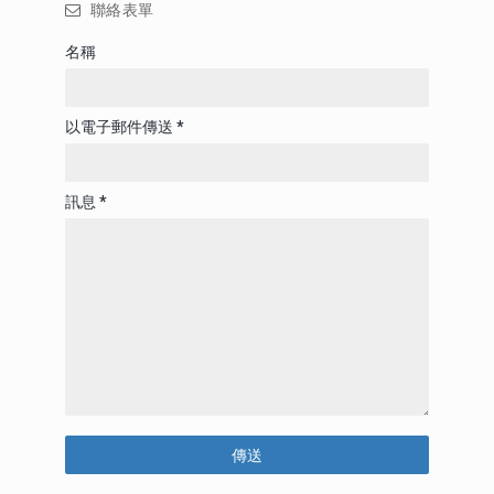
聯絡表單
名稱
以電子郵件傳送
*
訊息
*