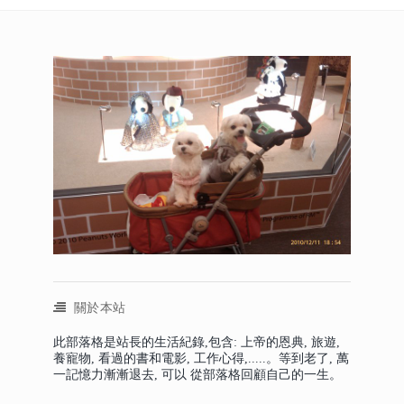
關於本站
此部落格是站長的生活紀錄,包含: 上帝的恩典, 旅遊,
養寵物, 看過的書和電影, 工作心得,.....。等到老了, 萬
一記憶力漸漸退去, 可以 從部落格回顧自己的一生。