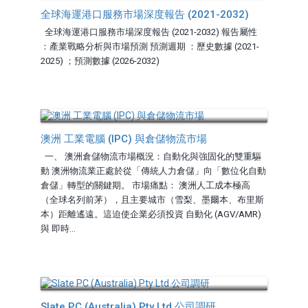
全球海運港口服務市場深度報告 (2021-2032)
全球海運港口服務市場深度報告 (2021-2032) 報告屬性
：產業戰略分析與市場預測 預測週期 ：歷史數據 (2021-
2025) ；預測數據 (2026-2032)
澳洲 工業電腦 (IPC) 與倉儲物流市場
一、 澳洲倉儲物流市場概況：自動化與強固化的雙重驅
動 澳洲物流業正處於從「傳統人力倉儲」向「數位化自動
倉儲」轉型的關鍵期。 市場痛點： 澳洲人工成本極高
（全球名列前茅），且主要城市（雪梨、墨爾本、布里斯
本）距離遙遠。這迫使企業必須投資 自動化 (AGV/AMR)
與 即時...
Slate PC (Australia) Pty Ltd 公司調研