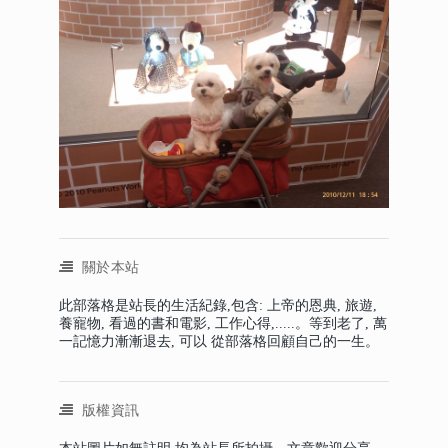
關於本站
此部落格是站長的生活紀錄,包含: 上帝的恩典, 旅遊,
養寵物, 看過的書和電影, 工作心得,.....。等到老了, 萬
一記憶力漸漸退去, 可以 從部落格回顧自己的一生。
版權資訊