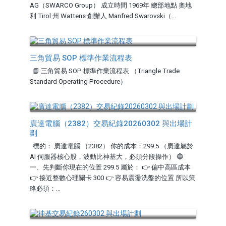
AG（SWARCO Group） 成立時間 1969年 總部地點 奧地
利 Tirol 州 Wattens 創辦人 Manfred Swarovski（...
三角貿易 SOP 標準作業流程表
📘 三角貿易 SOP 標準作業流程表 （Triangle Trade
Standard Operating Procedure）
廣達電腦（2382）交易紀錄20260302 與出場計
劃
標的： 廣達電腦 （2382） 你的成本：299.5 （廣達屬於
AI 伺服器核心股，波動比神基大，必須分段操作） 🔵
一、先判斷你現在的位置 299.5 屬於： 👉 偏中高區成本
👉 接近整數心理關卡 300 👉 容易震盪洗盤的位置 所以策
略必須：...