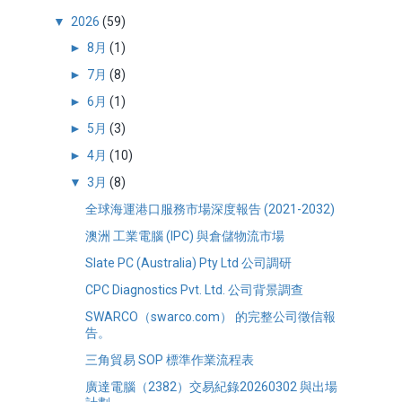
▼
2026
(59)
►
8月
(1)
►
7月
(8)
►
6月
(1)
►
5月
(3)
►
4月
(10)
▼
3月
(8)
全球海運港口服務市場深度報告 (2021-2032)
澳洲 工業電腦 (IPC) 與倉儲物流市場
Slate PC (Australia) Pty Ltd 公司調研
CPC Diagnostics Pvt. Ltd. 公司背景調查
SWARCO（swarco.com） 的完整公司徵信報
告。
三角貿易 SOP 標準作業流程表
廣達電腦（2382）交易紀錄20260302 與出場