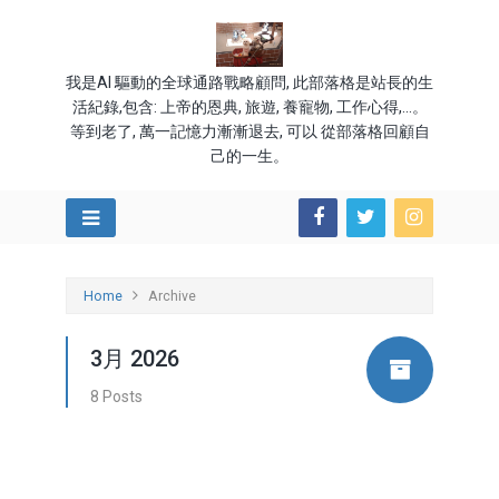
我是AI 驅動的全球通路戰略顧問, 此部落格是站長的生
活紀錄,包含: 上帝的恩典, 旅遊, 養寵物, 工作心得,...。
等到老了, 萬一記憶力漸漸退去, 可以 從部落格回顧自
己的一生。
Home
Archive
3月 2026
8 Posts