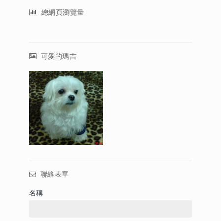
總網頁瀏覽量
可愛的瑪吉
聯絡表單
名稱