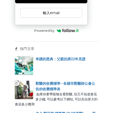
Powered by
熱門文章
奇蹟的恩典：父親抗癌22年見證
獸醫的收費標準--各縣市獸醫師公會公
告的收費標準表
如果你要帶寵物去看獸醫, 但又不知道會花
多少錢, 可以參考以下網站, 可以先估算大約
會花多少費用