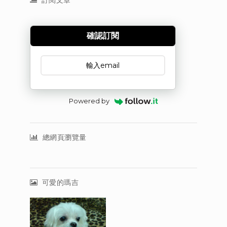
訂閱文章
確認訂閱
訂閱文章
Powered by
總網頁瀏覽量
可愛的瑪吉