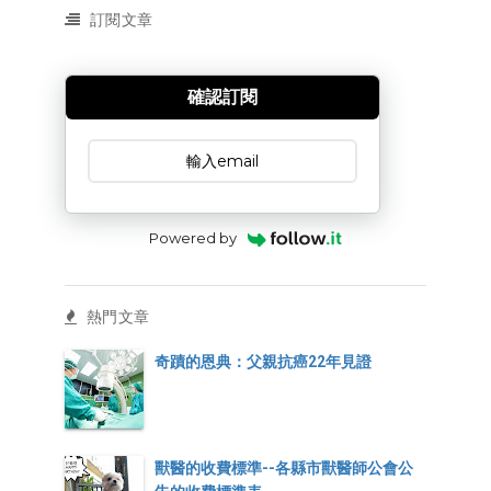
訂閱文章
確認訂閱
訂閱文章
Powered by
熱門文章
奇蹟的恩典：父親抗癌22年見證
獸醫的收費標準--各縣市獸醫師公會公