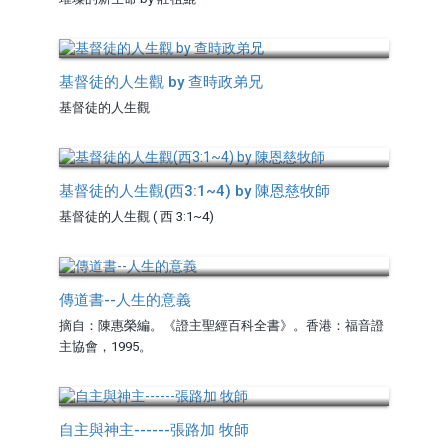
基督徒的人生觀 by 查時政弟兄
基督徒的人生觀
基督徒的人生觀(西3:1~4) by 陳恩慈牧師
基督徒的人生觀 ( 西 3:1~4)
傳道書--人生的意義
摘自：陳惠榮編。《證主聖經百科全書》。香港：福音證
主協會，1995。
自主與神主------張路加 牧師