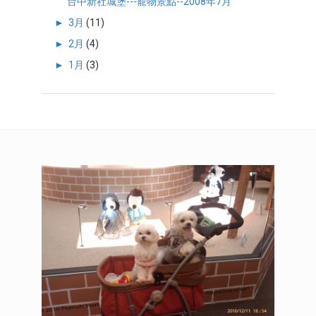
台中新社城堡---寵物景點--2008年7月
►
3月
(11)
►
2月
(4)
►
1月
(3)