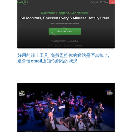
好用的線上工具, 免費監控你的網站是否當掉了,
還會發email通知你網站的狀況