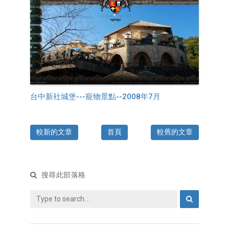
台中新社城堡---寵物景點--2008年7月
較新的文章
首頁
較舊的文章
搜尋此部落格