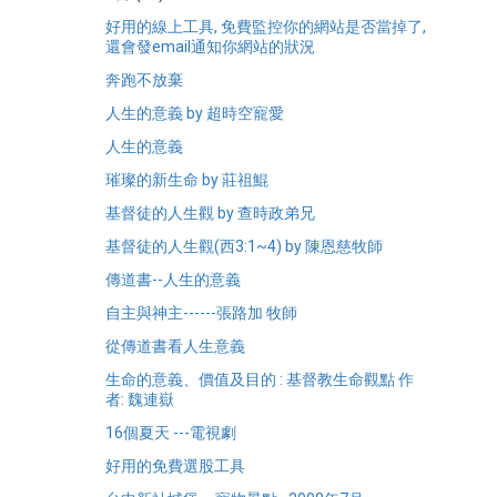
好用的線上工具, 免費監控你的網站是否當掉了,
還會發email通知你網站的狀況
奔跑不放棄
人生的意義 by 超時空寵愛
人生的意義
璀璨的新生命 by 莊祖鯤
基督徒的人生觀 by 查時政弟兄
基督徒的人生觀(西3:1~4) by 陳恩慈牧師
傳道書--人生的意義
自主與神主------張路加 牧師
從傳道書看人生意義
生命的意義、價值及目的 : 基督教生命觀點 作
者: 魏連嶽
16個夏天 ---電視劇
好用的免費選股工具