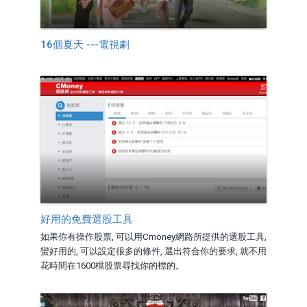
16個夏天 ---電視劇
好用的免費選股工具
如果你有操作股票, 可以用Cmoney網路所提供的選股工具,
蠻好用的, 可以設定很多的條件, 選出符合你的要求, 就不用
花時間在1600檔股票尋找你的標的。