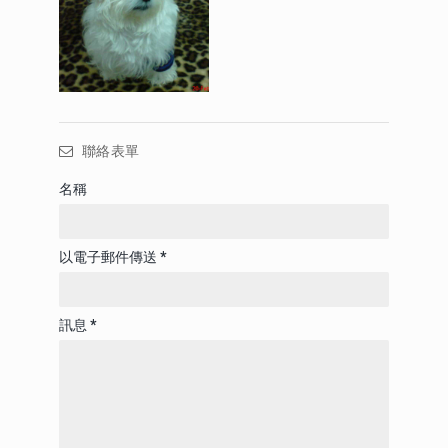
聯絡表單
名稱
以電子郵件傳送
*
訊息
*