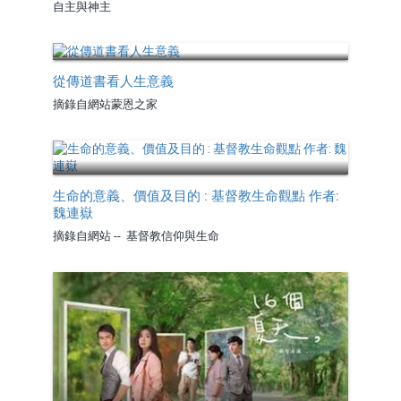
自主與神主
從傳道書看人生意義
摘錄自網站蒙恩之家
生命的意義、價值及目的 : 基督教生命觀點 作者:
魏連嶽
摘錄自網站 -- 基督教信仰與生命