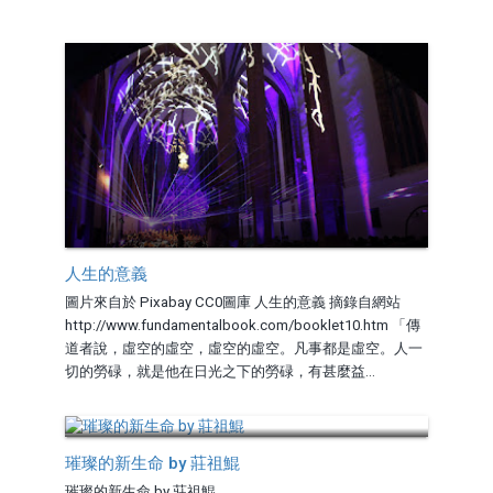
人生的意義
圖片來自於 Pixabay CC0圖庫 人生的意義 摘錄自網站
http://www.fundamentalbook.com/booklet10.htm 「傳
道者說，虛空的虛空，虛空的虛空。凡事都是虛空。人一
切的勞碌，就是他在日光之下的勞碌，有甚麼益...
璀璨的新生命 by 莊祖鯤
璀璨的新生命 by 莊祖鯤