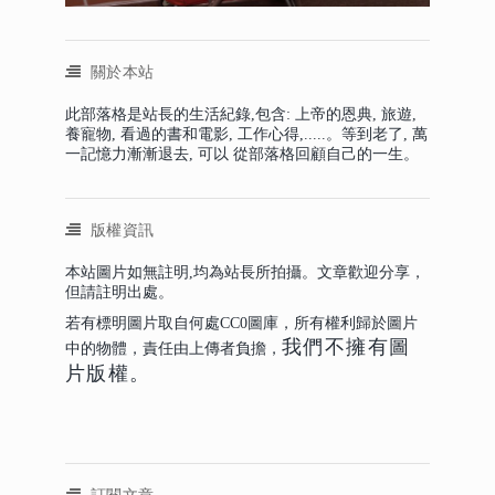
關於本站
此部落格是站長的生活紀錄,包含: 上帝的恩典, 旅遊,
養寵物, 看過的書和電影, 工作心得,.....。等到老了, 萬
一記憶力漸漸退去, 可以 從部落格回顧自己的一生。
版權資訊
本站圖片如無註明,均為站長所拍攝。文章歡迎分享，
但請註明出處。
若有標明圖片取自何處CC0圖庫，所有權利歸於圖片
我們不擁有圖
中的物體，責任由上傳者負擔，
片版權。