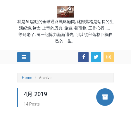
我是AI 驅動的全球通路戰略顧問, 此部落格是站長的生
活紀錄,包含: 上帝的恩典, 旅遊, 養寵物, 工作心得,...。
等到老了, 萬一記憶力漸漸退去, 可以 從部落格回顧自
己的一生。
Home
Archive
4月 2019
14 Posts