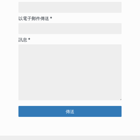
以電子郵件傳送
*
訊息
*