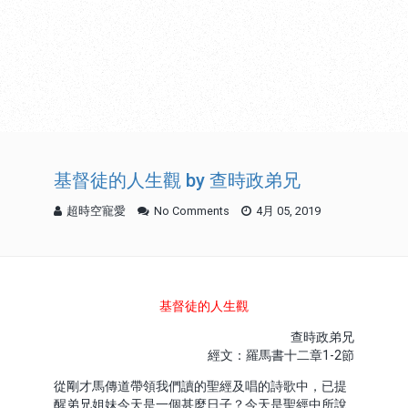
基督徒的人生觀 by 查時政弟兄
超時空寵愛
No Comments
4月 05, 2019
基督徒的人生觀
查時政弟兄
經文：羅馬書十二章1-2節
從剛才馬傳道帶領我們讀的聖經及唱的詩歌中，已提
醒弟兄姐妹今天是一個甚麼日子？今天是聖經中所說