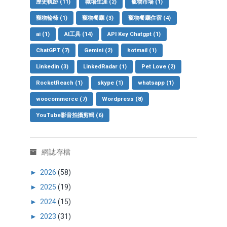
歷史軌跡
(11)
職場生涯
(2)
寵物市場
(1)
寵物輪椅
(1)
寵物餐廳
(3)
寵物餐廳住宿
(4)
ai
(1)
AI工具
(14)
API Key Chatgpt
(1)
ChatGPT
(7)
Gemini
(2)
hotmail
(1)
Linkedin
(3)
LinkedRadar
(1)
Pet Love
(2)
RocketReach
(1)
skype
(1)
whatsapp
(1)
woocommerce
(7)
Wordpress
(8)
YouTube影音拍攝剪輯
(6)
網誌存檔
►
2026
(58)
►
2025
(19)
►
2024
(15)
►
2023
(31)