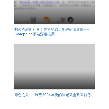
數位查經新利器！豐富的線上聖經研讀寶庫——
Biblepoint 網站深度推薦
顏色之外——展望2004年後的長老教會政教關係