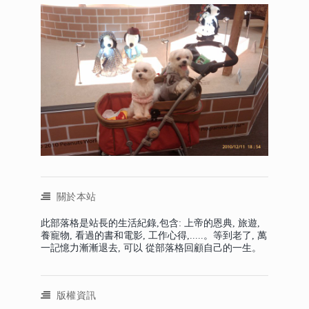
關於本站
此部落格是站長的生活紀錄,包含: 上帝的恩典, 旅遊,
養寵物, 看過的書和電影, 工作心得,.....。等到老了, 萬
一記憶力漸漸退去, 可以 從部落格回顧自己的一生。
版權資訊