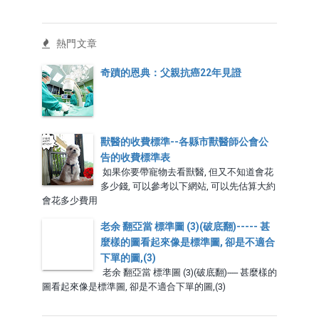
熱門文章
奇蹟的恩典：父親抗癌22年見證
獸醫的收費標準--各縣市獸醫師公會公
告的收費標準表
如果你要帶寵物去看獸醫, 但又不知道會花
多少錢, 可以參考以下網站, 可以先估算大約
會花多少費用
老余 翻亞當 標準圖 (3)(破底翻)----- 甚
麼樣的圖看起來像是標準圖, 卻是不適合
下單的圖,(3)
老余 翻亞當 標準圖 (3)(破底翻)----- 甚麼樣的
圖看起來像是標準圖, 卻是不適合下單的圖,(3)