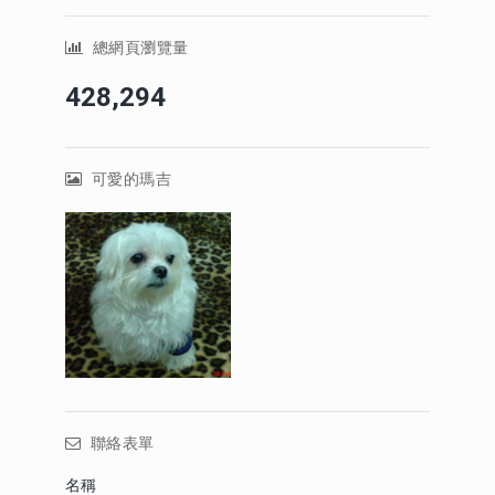
總網頁瀏覽量
428,294
可愛的瑪吉
聯絡表單
名稱