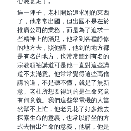
心滿意足了。
過一陣子，老杜開始追求別的東西
了，他常常出國，但出國不是在於
推廣公司的業務，而是為了追求一
些精神上的滿足，他常到各種靜修
的地方去，照他講，他到的地方都
是有名的地方，也常常聽到有名的
宗教領袖講道可是他一直對這些講
道不太滿意。他常常覺得這些高僧
講的道，不是聽不懂，就是了無新
意。老杜所想要得到的是生命究竟
有何意義。我們這些學電機的人當
然幫不上忙，他老兄花了好多錢去
探索生命的意義，也常以靜坐的方
式去悟出生命的意義，他講，他是