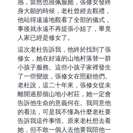
感，當然也很佩服她，張修女發終
身大願的時候，老杜曾經去觀禮，
他站得遠遠地觀看了全部的儀式，
事後就永遠不再提張小姐了，畢竟
人家已經是修女了。
這次老杜告訴我，他終於找到了張
修女，她在好遠的山地村落替一群
小孩子服務。這些小孩子家裡發生
了一些變故，張修女在照顧他們。
老杜說，這二十年來，張修女從未
離開過那個山地小村莊，她一定會
告訴他生命的意義何在。我同意他
的看法，可是我不懂為什麼老杜要
告訴我這件事情。原來老杜想去看
她，但不敢一個人去他要我陪他一