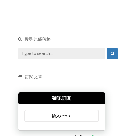
搜尋此部落格
訂閱文章
確認訂閱
訂閱文章