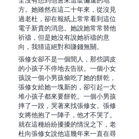
全沒有想到他會來這麼偏遠的地
方。她雖然在這二十年來，從沒見
過老杜，卻在報紙上常常看到這位
電子新貴的消息。她說她常常替他
祈禱，但是她沒有說她祈禱的意
向，我猜這絕對和賺錢無關。
張修女卻不是一個閒人，那些調皮
的小孩子不停地去告狀。一個小女
孩說一個小男孩偷吃了她的餅乾，
張修女給她一塊新的，卻引起一大
堆小孩子都來要餅乾。一個小男孩
摔了一跤，哭著來找張修女。張修
女將他抱了一陣子，他才不哭了。
就在這種紛紛擾擾的情況之下，老
杜向張修女說他這幾年來一直在尋