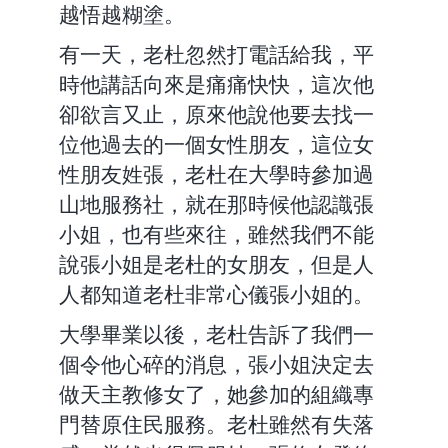
越悟越糊塗。
有一天，老杜忽然打電話給我，平
時他講話向來是痛痛快快，這次他
卻欲言又止，原來他說他要去找一
位他過去的一個女性朋友，這位女
性朋友姓張，老杜在大學時參加過
山地服務社，就在那時候他認識張
小姐，也有些來往，雖然我們不能
說張小姐是老杜的女朋友，但是人
人都知道老杜非常心儀張小姐的。
大學畢業以後，老杜告訴了我們一
個令他心碎的消息，張小姐決定去
做天主教修女了，她參加的組織專
門替原住民服務。老杜雖然有失落