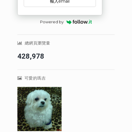
Powered by
總網頁瀏覽量
428,978
可愛的瑪吉