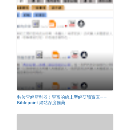
數位查經新利器！豐富的線上聖經研讀寶庫——
Biblepoint 網站深度推薦