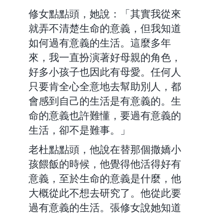
修女點點頭，她說：「其實我從來
就弄不清楚生命的意義，但我知道
如何過有意義的生活。這麼多年
來，我一直扮演著好母親的角色，
好多小孩子也因此有母愛。任何人
只要肯全心全意地去幫助別人，都
會感到自己的生活是有意義的。生
命的意義也許難懂，要過有意義的
生活，卻不是難事。」
老杜點點頭，他說在替那個撒嬌小
孩餵飯的時候，他覺得他活得好有
意義，至於生命的意義是什麼，他
大概從此不想去研究了。他從此要
過有意義的生活。張修女說她知道