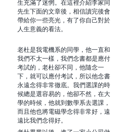
生充滿了迷惘。在這裡介紹李家同
先生下面的文章後，相信讀完後會
帶給你一些亮光，有了你自己對於
人生意義的看法。
老杜是我電機系的同學，他一直和
我們不太一樣，我們念書都是應付
考試的，老杜卻不同，他隨念一
下，就可以應付考試，所以他念書
永遠念得非常徹底。我們選課的時
候總是選容易的，他卻不然，在大
學的時候，他就到數學系去選課，
而且他也將電磁學念得非常好，遠
遠比我們念得好。