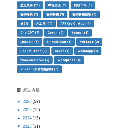
歷史軌跡
(11)
職場生涯
(2)
寵物市場
(1)
寵物輪椅
(1)
寵物餐廳
(3)
寵物餐廳住宿
(4)
ai
(1)
AI工具
(14)
API Key Chatgpt
(1)
ChatGPT
(7)
Gemini
(2)
hotmail
(1)
Linkedin
(3)
LinkedRadar
(1)
Pet Love
(2)
RocketReach
(1)
skype
(1)
whatsapp
(1)
woocommerce
(7)
Wordpress
(8)
YouTube影音拍攝剪輯
(6)
網誌存檔
►
2026
(59)
►
2025
(19)
►
2024
(15)
▼
2023
(31)