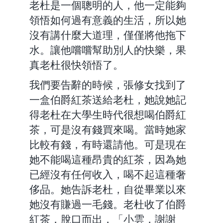
老杜是一個聰明的人，他一定能夠
領悟如何過有意義的生活，所以她
沒有講什麼大道理，僅僅將他拖下
水。讓他嚐嚐幫助別人的快樂，果
真老杜很快領悟了。
我們要告辭的時候，張修女找到了
一盒伯爵紅茶送給老杜，她說她記
得老杜在大學生時代很想喝伯爵紅
茶，可是沒有錢買來喝。當時她家
比較有錢，有時還請他。可是現在
她不能喝這種昂貴的紅茶，因為她
已經沒有任何收入，喝不起這種奢
侈品。她告訴老杜，自從畢業以來
她沒有賺過一毛錢。老杜收了伯爵
紅茶，脫口而出，「小雲，謝謝