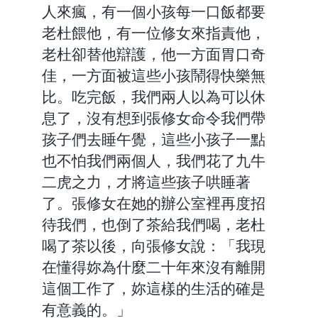
人來瘋，有一個小孩每一口飯都要
老杜餵他，有一位修女來指責他，
老杜卻替他辯護，他一方面胃口奇
佳，一方面被這些小孩鬧得快樂無
比。吃完飯，我們兩人以為可以休
息了，沒有想到張修女命令我們帶
孩子們去睡午覺，這些小孩子一點
也不怕我們兩個人，我們花了九牛
二虎之力，才將這些孩子哄睡著
了。張修女在她的辦公室裡再度招
待我們，也倒了茶給我們喝，老杜
喝了茶以後，向張修女說：「我現
在懂得妳為什麼二十年來沒有離開
這個工作了，妳這樣的生活的確是
有意義的。」