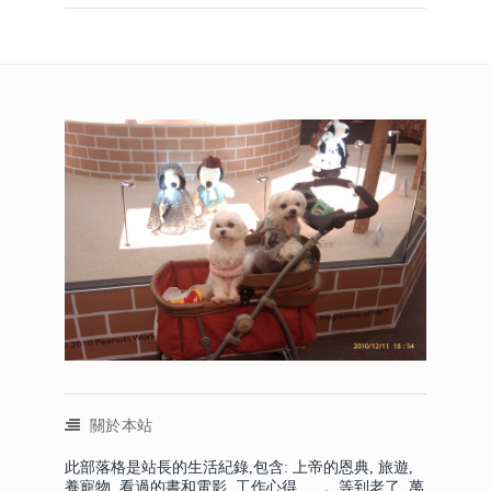
關於本站
此部落格是站長的生活紀錄,包含: 上帝的恩典, 旅遊,
養寵物, 看過的書和電影, 工作心得,.....。等到老了, 萬