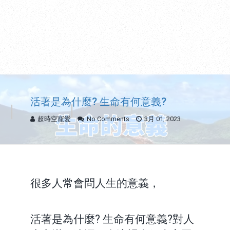
活著是為什麼? 生命有何意義?
超時空寵愛
No Comments
3月 01, 2023
很多人常會問人生的意義，
活著是為什麼
?
生命有何意義
?
對人