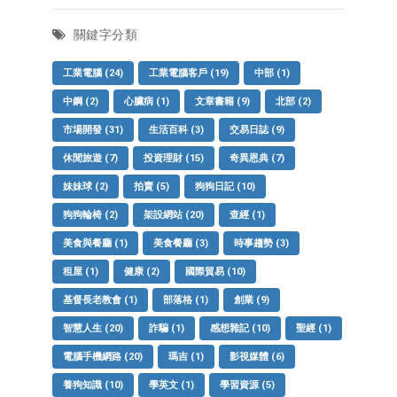
關鍵字分類
工業電腦
(24)
工業電腦客戶
(19)
中部
(1)
中鋼
(2)
心臟病
(1)
文章書籍
(9)
北部
(2)
市場開發
(31)
生活百科
(3)
交易日誌
(9)
休閒旅遊
(7)
投資理財
(15)
奇異恩典
(7)
妹妹球
(2)
拍賣
(5)
狗狗日記
(10)
狗狗輪椅
(2)
架設網站
(20)
查經
(1)
美食與餐廳
(1)
美食餐廳
(3)
時事趨勢
(3)
租屋
(1)
健康
(2)
國際貿易
(10)
基督長老教會
(1)
部落格
(1)
創業
(9)
智慧人生
(20)
詐騙
(1)
感想雜記
(10)
聖經
(1)
電腦手機網路
(20)
瑪吉
(1)
影視媒體
(6)
養狗知識
(10)
學英文
(1)
學習資源
(5)