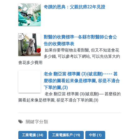
奇蹟的恩典：父親抗癌22年見證
獸醫的收費標準--各縣市獸醫師公會公
告的收費標準表
如果你要帶寵物去看獸醫, 但又不知道會花
多少錢, 可以參考以下網站, 可以先估算大約
會花多少費用
老余 翻亞當 標準圖 (3)(破底翻)----- 甚
麼樣的圖看起來像是標準圖, 卻是不適合
下單的圖,(3)
老余 翻亞當 標準圖 (3)(破底翻)----- 甚麼樣的
圖看起來像是標準圖, 卻是不適合下單的圖,(3)
關鍵字分類
工業電腦
(24)
工業電腦客戶
(19)
中部
(1)