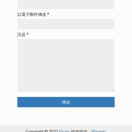
以電子郵件傳送
*
訊息
*
Copyright © 2021
Elyza
. 技術提供：
Blogger
.