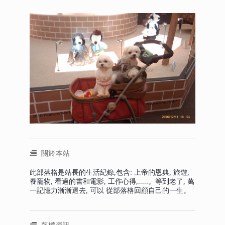
關於本站
此部落格是站長的生活紀錄,包含: 上帝的恩典, 旅遊,
養寵物, 看過的書和電影, 工作心得,.....。等到老了, 萬
一記憶力漸漸退去, 可以 從部落格回顧自己的一生。