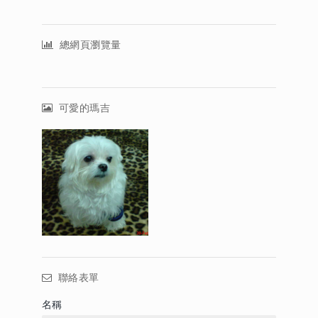
總網頁瀏覽量
可愛的瑪吉
聯絡表單
名稱