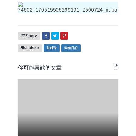
Share
Labels
妹妹球
狗狗日記
你可能喜歡的文章