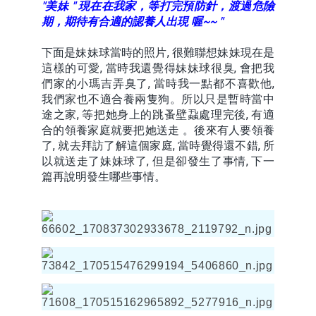
"美妹 " 現在在我家，等打完預防針，渡過危險
期，期待有合適的認養人出現 喔~~ "
下面是妹妹球當時的照片, 很難聯想妹妹現在是
這樣的可愛, 當時我還覺得妹妹球很臭, 會把我
們家的小瑪吉弄臭了, 當時我一點都不喜歡他,
我們家也不適合養兩隻狗。所以只是暫時當中
途之家, 等把她身上的跳蚤壁蝨處理完後, 有適
合的領養家庭就要把她送走 。後來有人要領養
了, 就去拜訪了解這個家庭, 當時覺得還不錯, 所
以就送走了妹妹球了, 但是卻發生了事情, 下一
篇再說明發生哪些事情。