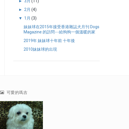
►
3月
(11)
►
2月
(4)
▼
1月
(3)
妹妹球在2015年接受香港雜誌犬月刊 Dogs
Magazine 的訪問---給狗狗一個溫暖的家
2019年 妹妹球十年前 十年後
2010妹妹球的出現
可愛的瑪吉