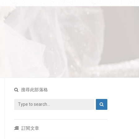
搜尋此部落格
訂閱文章