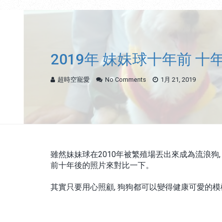
2019年 妹妹球十年前 十
超時空寵愛
No Comments
1月 21, 2019
雖然妹妹球在2010年被繁殖場丟出來成為流浪狗, 
前十年後的照片來對比一下。
其實只要用心照顧, 狗狗都可以變得健康可愛的模