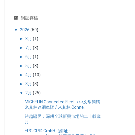
網誌存檔
▼
2026
(59)
►
8月
(1)
►
7月
(8)
►
6月
(1)
►
5月
(3)
►
4月
(10)
►
3月
(8)
▼
2月
(25)
MICHELIN Connected Fleet（中文常簡稱
米其林連網車隊 / 米其林 Conne...
跨越疆界：深耕全球新興市場的二十載歲
月
EPC GRID GmbH（網址：