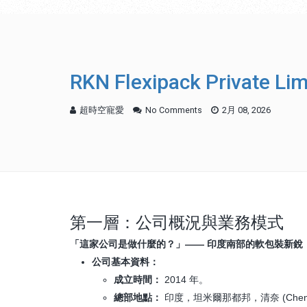
RKN Flexipack Priv
超時空寵愛
No Comments
2月 08, 2026
第一層：公司概況與業務模式
「這家公司是做什麼的？」—— 印度南部的軟包裝新銳
公司基本資料：
成立時間：
2014 年。
總部地點：
印度，坦米爾那都邦，清奈 (Chennai,