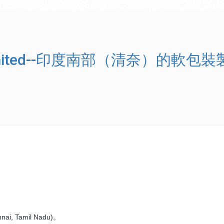
ate Limited--印度南部（清奈）的軟包
 Tamil Nadu)。