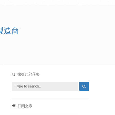
裝製造商
搜尋此部落格
訂閱文章