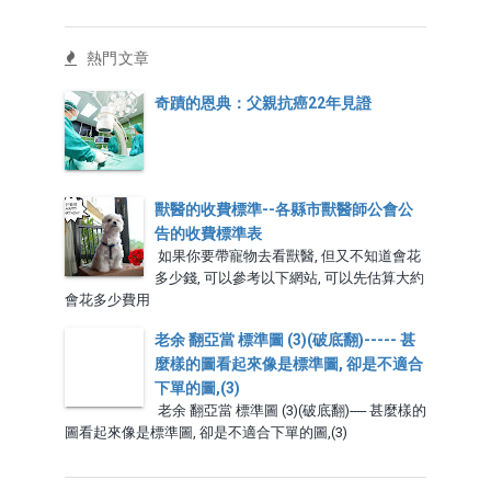
熱門文章
奇蹟的恩典：父親抗癌22年見證
獸醫的收費標準--各縣市獸醫師公會公
告的收費標準表
如果你要帶寵物去看獸醫, 但又不知道會花
多少錢, 可以參考以下網站, 可以先估算大約
會花多少費用
老余 翻亞當 標準圖 (3)(破底翻)----- 甚
麼樣的圖看起來像是標準圖, 卻是不適合
下單的圖,(3)
老余 翻亞當 標準圖 (3)(破底翻)----- 甚麼樣的
圖看起來像是標準圖, 卻是不適合下單的圖,(3)