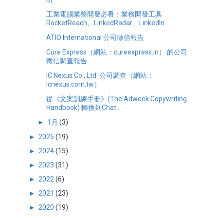
工業電腦業務開發必看：業務開發工具
RocketReach、LinkedRadar、LinkedIn ...
ATIO International 公司徵信報告
Cure Express（網站：cureexpress.in） 的公司
徵信調查報告
IC Nexus Co., Ltd. 公司調查（網站：
icnexus.com.tw）
從《文案訓練手冊》(The Adweek Copywriting
Handbook) 轉換到Chat...
►
1月
(3)
►
2025
(19)
►
2024
(15)
►
2023
(31)
►
2022
(6)
►
2021
(23)
►
2020
(19)