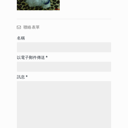
聯絡表單
名稱
以電子郵件傳送
*
訊息
*