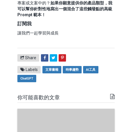
專案或文案中的？
如果你願意提供你的產品類型，我
可以幫你針對性地寫出一個混合了這些觸發點的高級
Prompt 範本！
訂閱我
讓我們一起學習與成長
Share
Labels
文章書籍
時事趨勢
AI工具
ChatGPT
你可能喜歡的文章