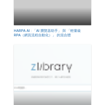
HARPA AI : 「AI 瀏覽器助手」 與 「輕量級
RPA（網頁流程自動化）」 的混合體