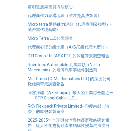
蕭明道股票投資方法核心
代理商權力結構地圖（誰才是真決策者）
Micro terra 通路能力評分（代理商開發模型）-
適合當代理商嗎?
Micro Terra LLC公司調查
代理商心理分級地圖（A/B/C級代理怎麼打）
DTI Group Ltd (ASX:DTI) 的深度背景調查報告
Ruen Inox Automobile 北馬其頓（North
Macedonia）的老牌汽車零組件製造商
Mer Group (C. Mer Industries Ltd.) 的深度公司
徵信與背景調查報告
阿塞拜疆（Azerbaijan）最大的工業綜合體之一
—— STP Global Cable LLC...
RKN Flexipack Private Limited--印度南部（清
奈）的軟包裝製造商
2025-2035年全球與台灣寵物經濟戰略研究報
告：從人性化趨勢到產業結構性變革的深度分
析