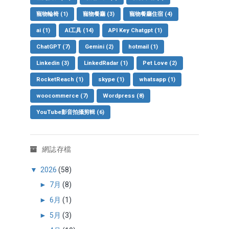
寵物輪椅
(1)
寵物餐廳
(3)
寵物餐廳住宿
(4)
ai
(1)
AI工具
(14)
API Key Chatgpt
(1)
ChatGPT
(7)
Gemini
(2)
hotmail
(1)
Linkedin
(3)
LinkedRadar
(1)
Pet Love
(2)
RocketReach
(1)
skype
(1)
whatsapp
(1)
woocommerce
(7)
Wordpress
(8)
YouTube影音拍攝剪輯
(6)
網誌存檔
▼
2026
(58)
►
7月
(8)
►
6月
(1)
►
5月
(3)